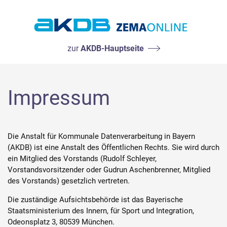
AKDB Anstalt für Kommunale Datenverarbeitung
zur
AKDB-Hauptseite
in Bayern
Impressum
Die Anstalt für Kommunale Datenverarbeitung in Bayern
(AKDB) ist eine Anstalt des Öffentlichen Rechts. Sie wird durch
ein Mitglied des Vorstands (Rudolf Schleyer,
Vorstandsvorsitzender oder Gudrun Aschenbrenner, Mitglied
des Vorstands) gesetzlich vertreten.
Die zuständige Aufsichtsbehörde ist das Bayerische
Staatsministerium des Innern, für Sport und Integration,
Odeonsplatz 3, 80539 München.