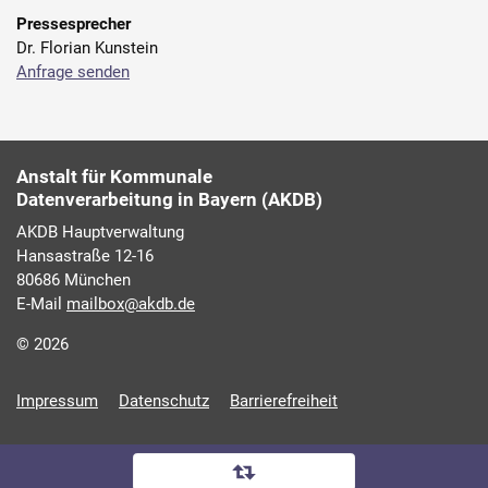
Pressesprecher
Dr. Florian Kunstein
Anfrage senden
Anstalt für Kommunale
Datenverarbeitung in Bayern (AKDB)
AKDB Hauptverwaltung
Hansastraße 12-16
80686 München
E-Mail
mailbox@akdb.de
© 2026
Impressum
Datenschutz
Barrierefreiheit
D